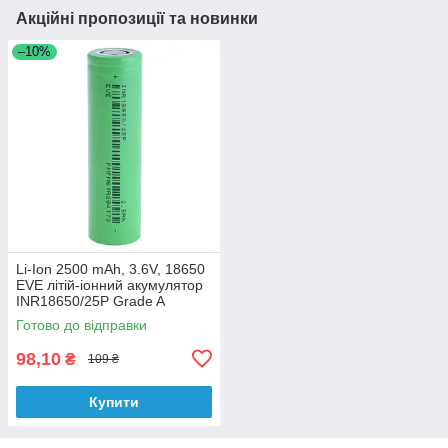
Акційні пропозиції та новинки
–10%
Li-Ion 2500 mAh, 3.6V, 18650
EVE літій-іонний акумулятор
INR18650/25P Grade A
Готово до відправки
98,10
₴
109 ₴
Купити