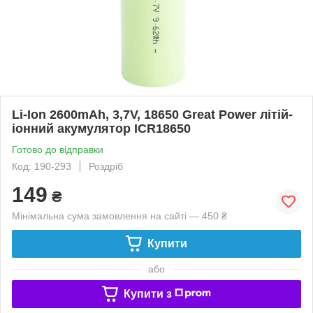
Li-Ion 2600mAh, 3,7V, 18650 Great Power літій-
іонний акумулятор ICR18650
Готово до відправки
Код: 190-293
Роздріб
149
₴
Мінімальна сума замовлення на сайті — 450 ₴
Купити
або
Купити з