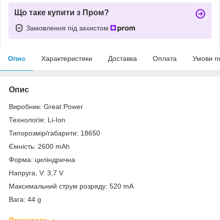
Що таке купити з Пром?
Замовлення під захистом
Опис
Характеристики
Доставка
Оплата
Умови п
Опис
Виробник: Great Power
Технологія: Li-Ion
Типорозмір/габарити: 18650
Ємність: 2600 mAh
Форма: циліндрична
Напруга, V: 3,7 V
Максимальний струм розряду: 520 mA
Вага: 44 g
Приховати