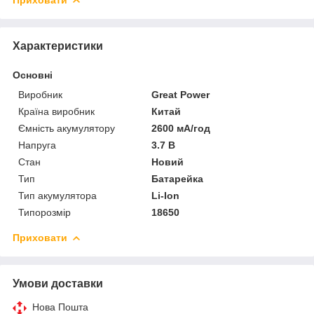
Характеристики
Основні
Виробник
Great Power
Країна виробник
Китай
Ємність акумулятору
2600 мА/год
Напруга
3.7 В
Стан
Новий
Тип
Батарейка
Тип акумулятора
Li-Ion
Типорозмір
18650
Приховати
Умови доставки
Нова Пошта