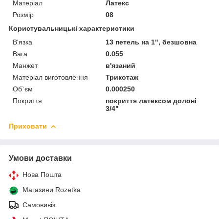
Матеріал
Латекс
Розмір
08
Користувальницькі характеристики
В'язка
13 петель на 1", безшовна
Вага
0.055
Манжет
в'язаний
Матеріал виготовлення
Трикотаж
Об`єм
0.000250
Покриття
покриття латексом долоні
3/4"
Приховати
Умови доставки
Нова Пошта
Магазини Rozetka
Самовивіз