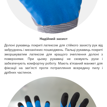
Надійний захист
Долоні рукавиць покриті латексом для стійкого захисту рук від
забруднень і механічних пошкоджень. Пальці рукавиць покриті
зморшкуватим латексом для кращого зчеплення долоні з
поверхнями. При цьому рукавиці не сковують рухи і
забезпечують комфортну роботу. Мають в'язаний манжет для
фіксації на зап'ясті проти потрапляння всередину пилу і
дрібних частинок.