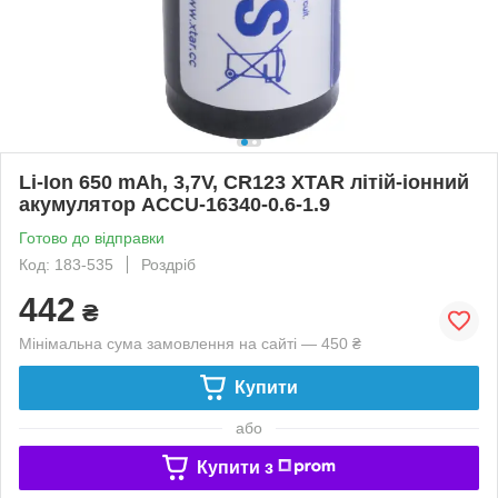
Li-Ion 650 mAh, 3,7V, CR123 XTAR літій-іонний
акумулятор ACCU-16340-0.6-1.9
Готово до відправки
Код: 183-535
Роздріб
442
₴
Мінімальна сума замовлення на сайті — 450 ₴
Купити
або
Купити з