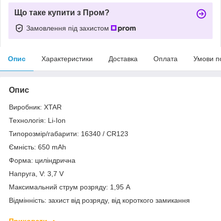
Що таке купити з Пром?
Замовлення під захистом
Опис
Характеристики
Доставка
Оплата
Умови п
Опис
Виробник: XTAR
Технологія: Li-Ion
Типорозмір/габарити: 16340 / CR123
Ємність: 650 mAh
Форма: циліндрична
Напруга, V: 3,7 V
Максимальний струм розряду: 1,95 A
Відмінність: захист від розряду, від короткого замикання
Приховати