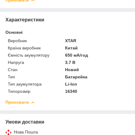
Характеристики
Основні
Виробник
XTAR
Країна виробник
Китай
Ємність акумулятору
650 мА/год
Напруга
3.7 В
Стан
Новий
Тип
Батарейка
Тип акумулятора
Li-Ion
Типорозмір
16340
Приховати
Умови доставки
Нова Пошта