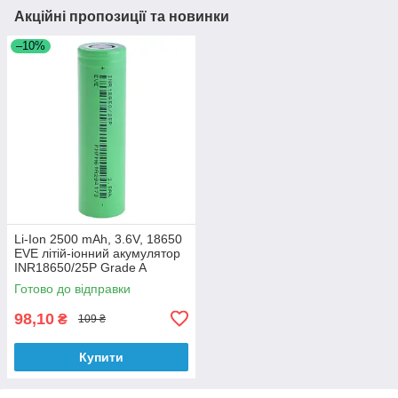
Акційні пропозиції та новинки
–10%
Li-Ion 2500 mAh, 3.6V, 18650
EVE літій-іонний акумулятор
INR18650/25P Grade A
Готово до відправки
98,10
₴
109 ₴
Купити