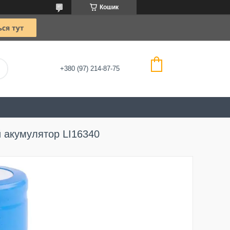
Кошик
+380 (97) 214-87-75
ий акумулятор LI16340