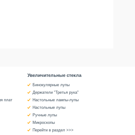
Увеличительные стекла
Бинокулярные лупы
Держатели "Третья рука"
ия плат
Настольные лампы-лупы
Настольные лупы
Ручные лупы
Микроскопы
Перейти в раздел >>>