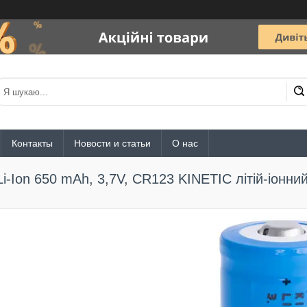
Контакты
Новости и статьи
О нас
Li-Ion 650 mAh, 3,7V, CR123 KINETIC літій-іонн