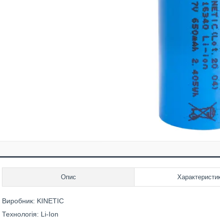
Опис
Характеристи
Виробник: KINETIC
Технологія: Li-Ion