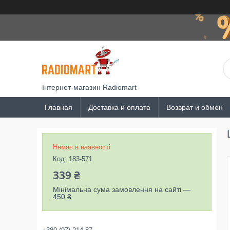
Інтернет-магазин Radiomart
Главная
Доставка и оплата
Возврат и обмен
Немає в наявності
Код:
183-571
339 ₴
Мінімальна сума замовлення на сайті —
450 ₴