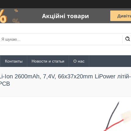
Контакты
Новости и статьи
О нас
Li-Ion 2600mAh, 7,4V, 66x37x20mm LiPower літі
PCB