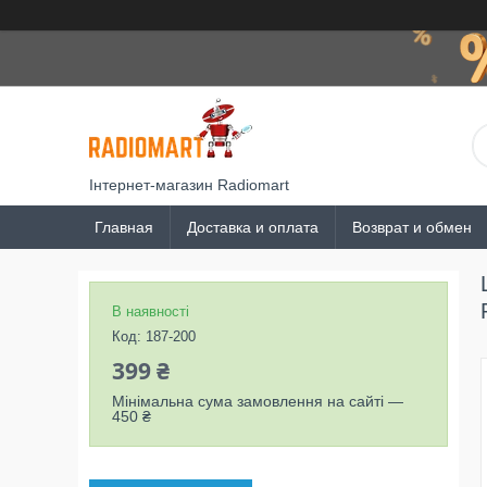
Інтернет-магазин Radiomart
Главная
Доставка и оплата
Возврат и обмен
В наявності
Код:
187-200
399 ₴
Мінімальна сума замовлення на сайті —
450 ₴