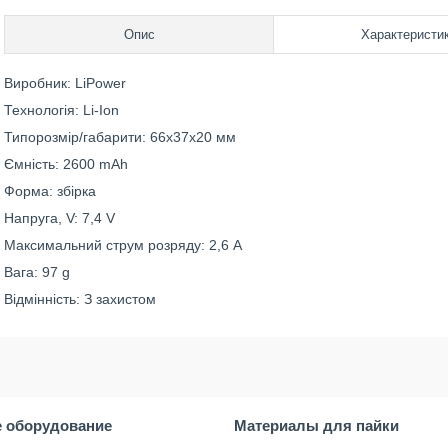
Опис
Характеристи
Виробник: LiPower
Технологія: Li-Ion
Типорозмір/габарити: 66x37x20 мм
Ємність: 2600 mAh
Форма: збірка
Напруга, V: 7,4 V
Максимальний струм розряду: 2,6 A
Вага: 97 g
Відмінність: З захистом
 оборудование
Материалы для пайки