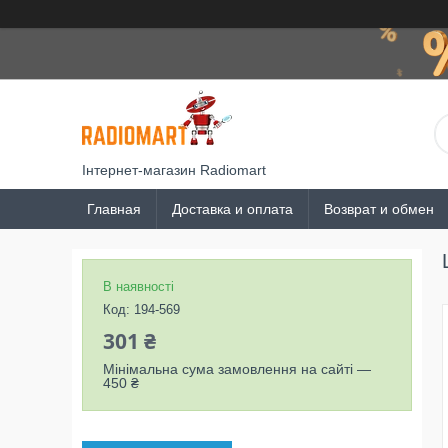
Інтернет-магазин Radiomart
Главная
Доставка и оплата
Возврат и обмен
В наявності
Код:
194-569
301 ₴
Мінімальна сума замовлення на сайті —
450 ₴