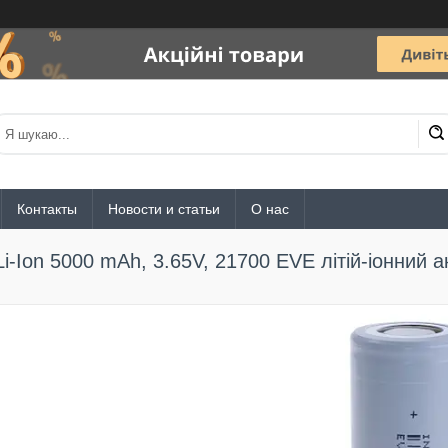
Контакты
Новости и статьи
О нас
Li-Ion 5000 mAh, 3.65V, 21700 EVE літій-іонний