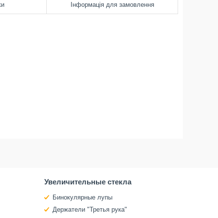
ки
Інформація для замовлення
Увеличительные стекла
Бинокулярные лупы
Держатели "Третья рука"