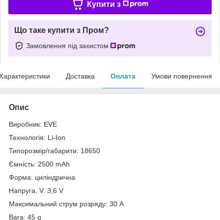
Купити з
Що таке купити з Пром?
Замовлення під захистом
Характеристики
Доставка
Оплата
Умови повернення
Опис
Виробник: EVE
Технологія: Li-Ion
Типорозмір/габарити: 18650
Ємність: 2500 mAh
Форма: циліндрична
Напруга, V: 3,6 V
Максимальний струм розряду: 30 A
Вага: 45 g