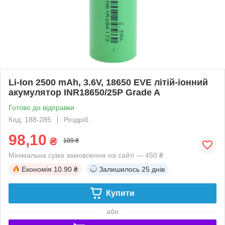
Li-Ion 2500 mAh, 3.6V, 18650 EVE літій-іонний
акумулятор INR18650/25P Grade A
Готово до відправки
Код: 188-285
Роздріб
98,10
₴
109 ₴
Мінімальна сума замовлення на сайті — 450 ₴
Економія
10.90 ₴
Залишилось
25 днів
Купити
або