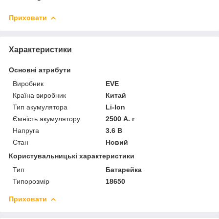
Приховати
Характеристики
Основні атрибути
Виробник
EVE
Країна виробник
Китай
Тип акумулятора
Li-Ion
Ємність акумулятору
2500 А. г
Напруга
3.6 В
Стан
Новий
Користувальницькі характеристики
Тип
Батарейка
Типорозмір
18650
Приховати