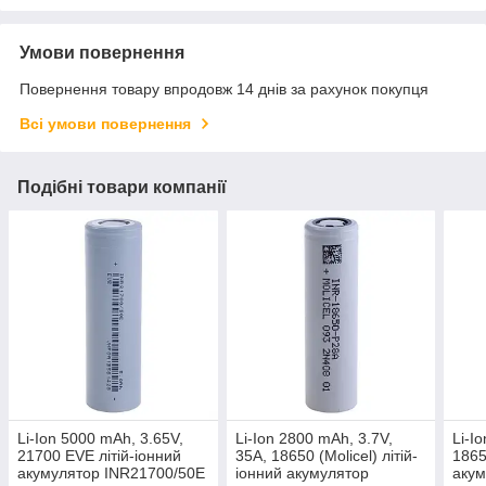
Умови повернення
Повернення товару впродовж 14 днів за рахунок покупця
Всі умови повернення
Подібні товари компанії
Li-Ion 5000 mAh, 3.65V,
Li-Ion 2800 mAh, 3.7V,
Li-I
21700 EVE літій-іонний
35A, 18650 (Molicel) літій-
1865
акумулятор INR21700/50E
іонний акумулятор
акум