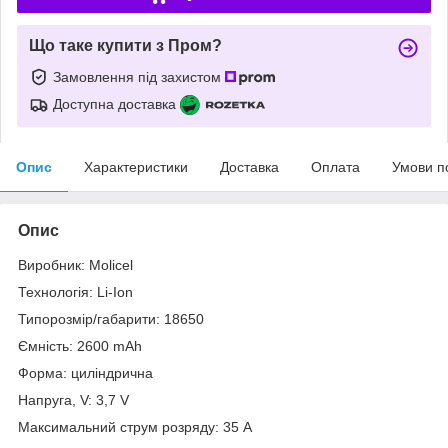
Що таке купити з Пром?
Замовлення під захистом
Доступна доставка
Опис
Характеристики
Доставка
Оплата
Умови п
Опис
Виробник: Molicel
Технологія: Li-Ion
Типорозмір/габарити: 18650
Ємність: 2600 mAh
Форма: циліндрична
Напруга, V: 3,7 V
Максимальний струм розряду: 35 A