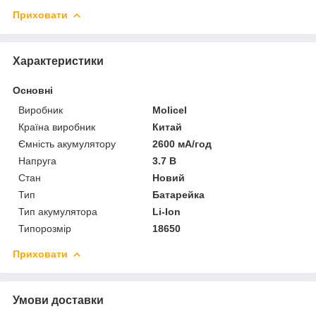
Приховати
Характеристики
Основні
Виробник
Molicel
Країна виробник
Китай
Ємність акумулятору
2600 мА/год
Напруга
3.7 В
Стан
Новий
Тип
Батарейка
Тип акумулятора
Li-Ion
Типорозмір
18650
Приховати
Умови доставки