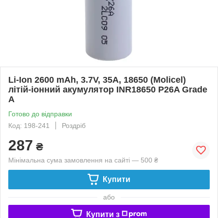
Li-Ion 2600 mAh, 3.7V, 35A, 18650 (Molicel)
літій-іонний акумулятор INR18650 P26A Grade
A
Готово до відправки
Код: 198-241
Роздріб
287
₴
Мінімальна сума замовлення на сайті — 500 ₴
Купити
або
Купити з