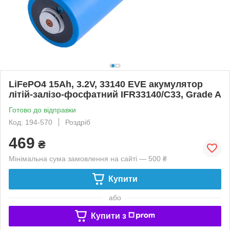
LiFePO4 15Ah, 3.2V, 33140 EVE акумулятор
літій-залізо-фосфатний IFR33140/C33, Grade A
Готово до відправки
Код: 194-570
Роздріб
469
₴
Мінімальна сума замовлення на сайті — 500 ₴
Купити
або
Купити з