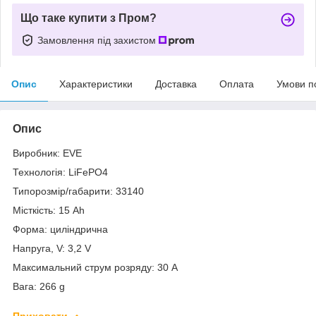
Що таке купити з Пром?
Замовлення під захистом
Опис
Характеристики
Доставка
Оплата
Умови п
Опис
Виробник: EVE
Технологія: LiFePO4
Типорозмір/габарити: 33140
Місткість: 15 Ah
Форма: циліндрична
Напруга, V: 3,2 V
Максимальний струм розряду: 30 A
Вага: 266 g
Приховати