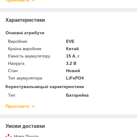
Характеристики
Основні атрибути
Виробник
EVE
Країна виробник
Китай
Ємність акумулятору
15 А. г
Напруга
3.2 В
Стан
Новий
Тип акумулятора
LiFePO4
Користувальницькі характеристики
Тип
Батарейка
Приховати
Умови доставки
Нова Пошта