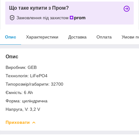
Що таке купити з Пром?
Замовлення під захистом
Опис
Характеристики
Доставка
Оплата
Умови п
Опис
Виробник: GEB
Технологія: LiFePO4
Типорозмір/габарити: 32700
Ємність: 6 Ah
Форма: циліндрична
Напруга, V: 3,2 V
Приховати