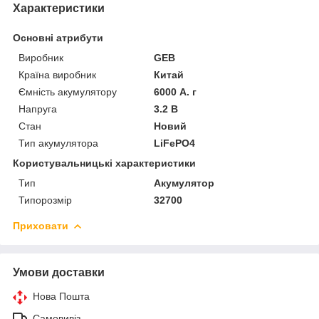
Характеристики
Основні атрибути
Виробник
GEB
Країна виробник
Китай
Ємність акумулятору
6000 А. г
Напруга
3.2 В
Стан
Новий
Тип акумулятора
LiFePO4
Користувальницькі характеристики
Тип
Акумулятор
Типорозмір
32700
Приховати
Умови доставки
Нова Пошта
Самовивіз