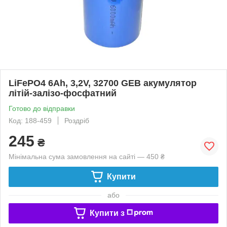
LiFePO4 6Ah, 3,2V, 32700 GEB акумулятор
літій-залізо-фосфатний
Готово до відправки
Код: 188-459
Роздріб
245
₴
Мінімальна сума замовлення на сайті — 450 ₴
Купити
або
Купити з