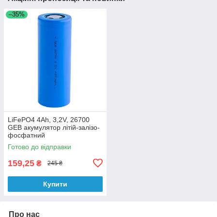
–35%
LiFePO4 4Ah, 3,2V, 26700
GEB акумулятор літій-залізо-
фосфатний
Готово до відправки
159,25
₴
245 ₴
Купити
Про нас