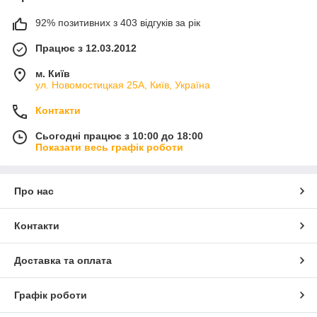
92% позитивних з 403 відгуків за рік
Працює з 12.03.2012
м. Київ
ул. Новомостицкая 25А, Київ, Україна
Контакти
Сьогодні працює з 10:00 до 18:00
Показати весь графік роботи
Про нас
Контакти
Доставка та оплата
Графік роботи