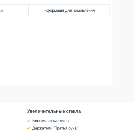
ки
Інформація для замовлення
Увеличительные стекла
Бинокулярные лупы
Держатели "Третья рука"