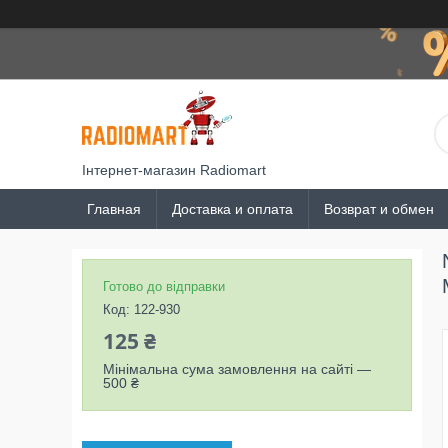
Інтернет-магазин Radiomart
Главная
Доставка и оплата
Возврат и обмен
Готово до відправки
Код:
122-930
125 ₴
Мінімальна сума замовлення на сайті —
500 ₴