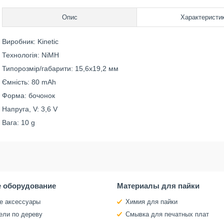
Опис
Характеристи
Виробник: Kinetic
Технологія: NiMH
Типорозмір/габарити: 15,6x19,2 мм
Ємність: 80 mAh
Форма: бочонок
Напруга, V: 3,6 V
Вага: 10 g
 оборудование
Материалы для пайки
е аксессуары
Химия для пайки
ели по дереву
Смывка для печатных плат