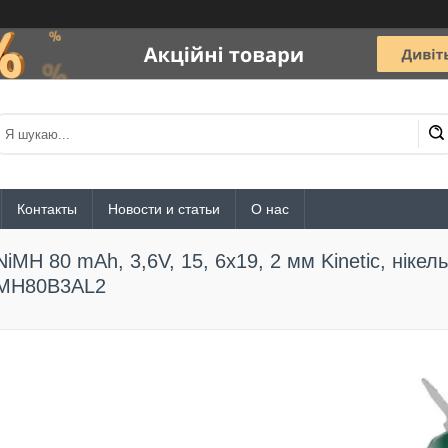
Контакты
Новости и статьи
О нас
NiMH 80 mAh, 3,6V, 15, 6x19, 2 мм Kinetic, ніке
MH80B3AL2