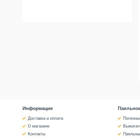
Информация
Паяльное
Доставка и оплата
Полезны
О магазине
Выжигат
Контакты
Паяльны