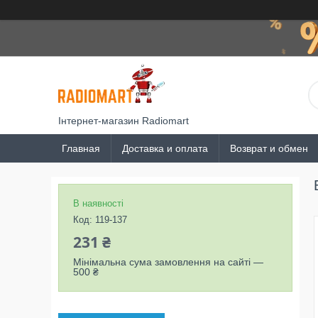
Інтернет-магазин Radiomart
Главная
Доставка и оплата
Возврат и обмен
В наявності
Код:
119-137
231 ₴
Мінімальна сума замовлення на сайті —
500 ₴