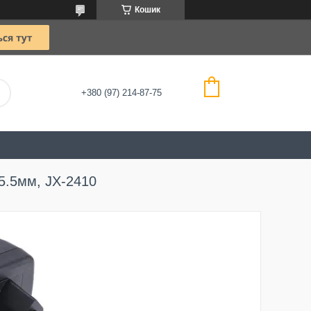
Кошик
+380 (97) 214-87-75
x5.5мм, JX-2410