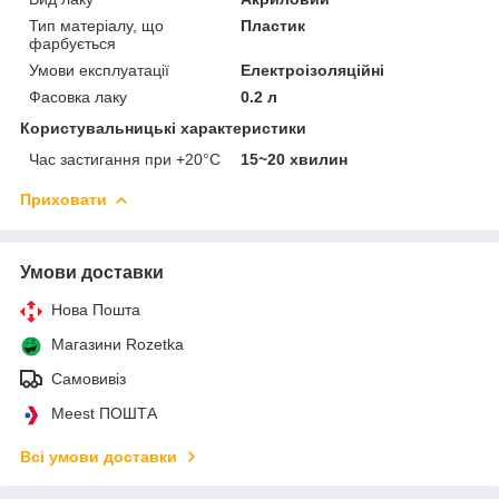
Тип матеріалу, що
Пластик
фарбується
Умови експлуатації
Електроізоляційні
Фасовка лаку
0.2 л
Користувальницькі характеристики
Час застигання при +20°С
15~20 хвилин
Приховати
Умови доставки
Нова Пошта
Магазини Rozetka
Самовивіз
Meest ПОШТА
Всі умови доставки