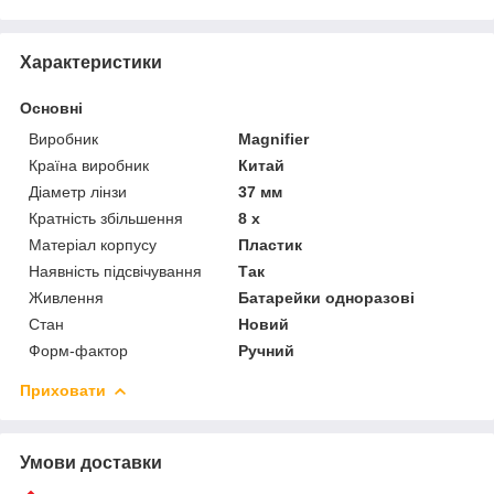
Характеристики
Основні
Виробник
Magnifier
Країна виробник
Китай
Діаметр лінзи
37 мм
Кратність збільшення
8 х
Матеріал корпусу
Пластик
Наявність підсвічування
Так
Живлення
Батарейки одноразові
Стан
Новий
Форм-фактор
Ручний
Приховати
Умови доставки