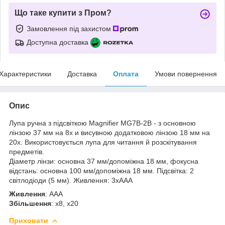
Що таке купити з Пром?
Замовлення під захистом
Доступна доставка
Характеристики
Доставка
Оплата
Умови повернення
Опис
Лупа ручна з підсвіткою Magnifier MG7B-2B - з основною
лінзою 37 мм на 8х и висувною додатковою лінзою 18 мм на
20х. Використовується лупа для читання й розскітування
предметів.
Діаметр лінзи: основна 37 мм/допоміжна 18 мм, фокусна
відстань: основна 100 мм/допоміжна 18 мм. Підсвітка: 2
світлодіоди (5 мм). Живлення: 3xAAA
Живлення
: AAA
Збільшення
: x8, x20
Приховати