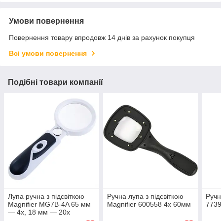
Умови повернення
Повернення товару впродовж 14 днів за рахунок покупця
Всі умови повернення
Подібні товари компанії
Лупа ручна з підсвіткою
Ручна лупа з підсвіткою
Ручн
Magnifier MG7B-4A 65 мм
Magnifier 600558 4х 60мм
7739
— 4х, 18 мм — 20х