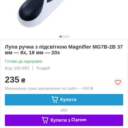
Лупа ручна з підсвіткою Magnifier MG7B-2B 37
мм — 8х, 18 мм — 20х
Готово до відправки
Код: 192-883
Роздріб
235
₴
Мінімальна сума замовлення на сайті — 450 ₴
Купити
або
Купити з