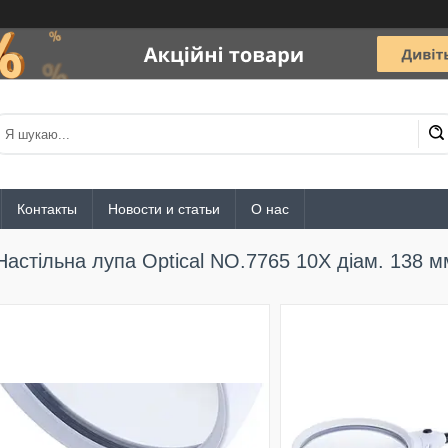
Контакты
Новости и статьи
О нас
Настільна лупа Optical NO.7765 10Х діам. 138 