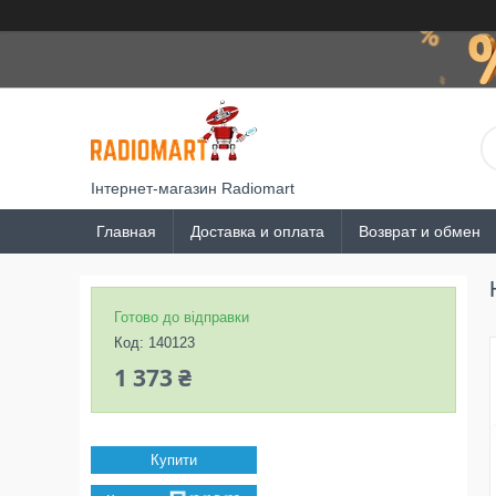
Інтернет-магазин Radiomart
Главная
Доставка и оплата
Возврат и обмен
Готово до відправки
Код:
140123
1 373 ₴
Купити