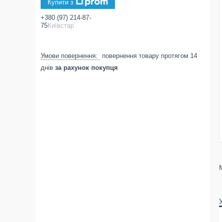
Купити з
+380 (97) 214-87-
75
Київстар
повернення товару протягом 14
днів
за рахунок покупця