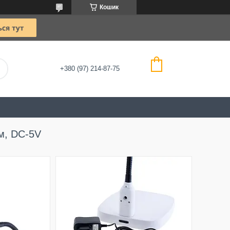
Кошик
+380 (97) 214-87-75
мм, DC-5V