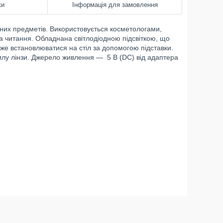
ки
Інформація для замовлення
них предметів. Використовується косметологами,
а читання. Обладнана світлодіодною підсвіткою, що
може встановлюватися на стіл за допомогою підставки.
илу лінзи. Джерело живлення — 5 В (DC) від адаптера