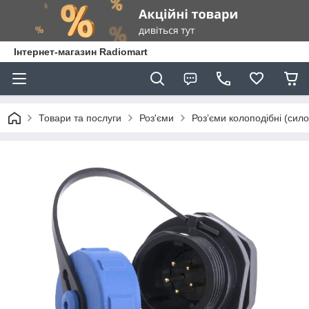
Інтернет-магазин Radiomart
Товари та послуги
Роз'єми
Розʼєми колоподібні (сило