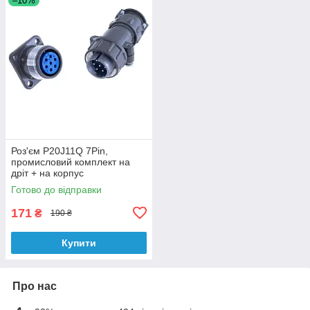
–10%
Роз'єм P20J11Q 7Pin,
промисловий комплект на
дріт + на корпус
Готово до відправки
171
₴
190 ₴
Купити
Про нас