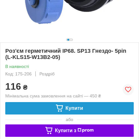
Роз'єм герметичний IP68. SP13 Гнездо- 5pin
(L-KLS15-W13B2-05)
В наявності
Код: 175-206
Роздріб
116
₴
Мінімальна сума замовлення на сайті — 450 ₴
Купити
або
Купити з