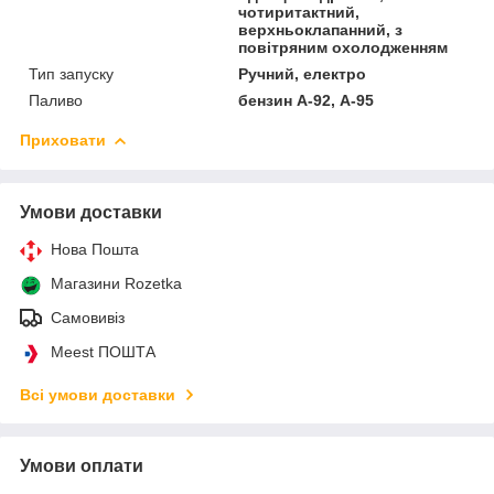
чотиритактний,
верхньоклапанний, з
повітряним охолодженням
Тип запуску
Ручний, електро
Паливо
бензин А-92, А-95
Приховати
Умови доставки
Нова Пошта
Магазини Rozetka
Самовивіз
Meest ПОШТА
Всі умови доставки
Умови оплати