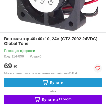
Вентилятор 40x40x10, 24V (GT2-7002 24VDC)
Global Tone
Готово до відправки
Код: 114-896
Роздріб
69
₴
Мінімальна сума замовлення на сайті — 450 ₴
Купити
або
Купити з