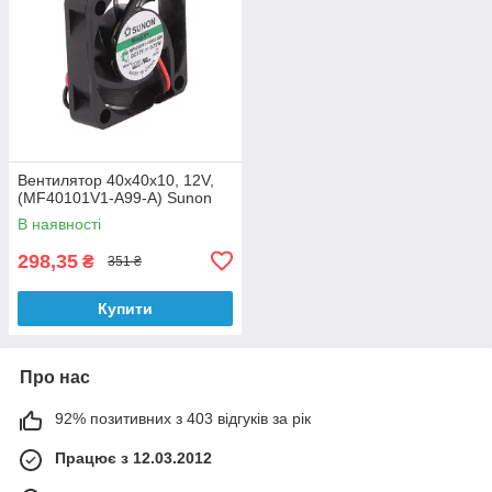
Вентилятор 40x40x10, 12V,
(MF40101V1-A99-A) Sunon
В наявності
298,35
₴
351 ₴
Купити
Про нас
92% позитивних з 403 відгуків за рік
Працює з 12.03.2012