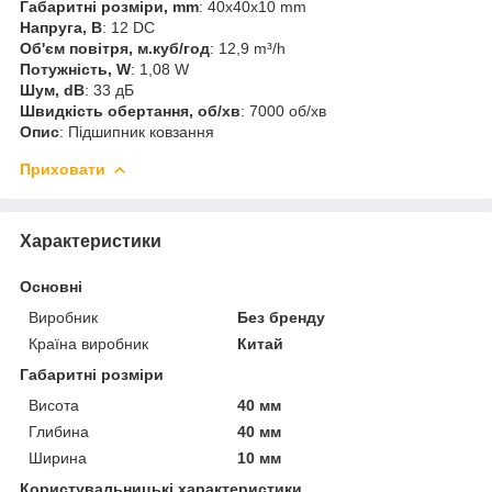
Габаритні розміри, mm
: 40x40x10 mm
Напруга, В
: 12 DC
Об'єм повітря, м.куб/год
: 12,9 m³/h
Потужність, W
: 1,08 W
Шум, dB
: 33 дБ
Швидкість обертання, об/хв
: 7000 об/хв
Опис
: Підшипник ковзання
Приховати
Характеристики
Основні
Виробник
Без бренду
Країна виробник
Китай
Габаритні розміри
Висота
40 мм
Глибина
40 мм
Ширина
10 мм
Користувальницькі характеристики