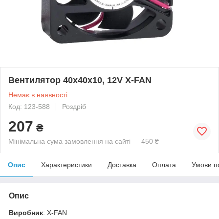
Вентилятор 40x40x10, 12V X-FAN
Немає в наявності
Код: 123-588
Роздріб
207
₴
Мінімальна сума замовлення на сайті — 450 ₴
Опис
Характеристики
Доставка
Оплата
Умови п
Опис
Виробник
: X-FAN