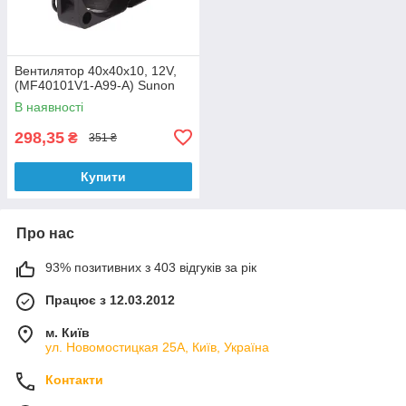
Вентилятор 40x40x10, 12V,
(MF40101V1-A99-A) Sunon
В наявності
298,35
₴
351 ₴
Купити
Про нас
93% позитивних з 403 відгуків за рік
Працює з 12.03.2012
м. Київ
ул. Новомостицкая 25А, Київ, Україна
Контакти