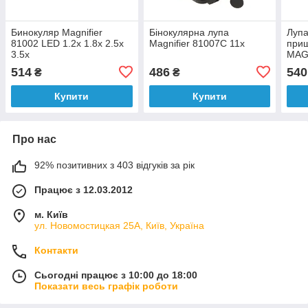
Бинокуляр Magnifier
Бінокулярна лупа
Лупа
81002 LED 1.2x 1.8x 2.5x
Magnifier 81007C 11x
прищ
3.5x
MAGN
2.5x
514
486
540
₴
₴
Купити
Купити
Про нас
92% позитивних з 403 відгуків за рік
Працює з 12.03.2012
м. Київ
ул. Новомостицкая 25А, Київ, Україна
Контакти
Сьогодні працює з 10:00 до 18:00
Показати весь графік роботи