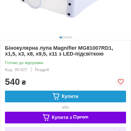
Бінокулярна лупа Magnifier MG81007RD1,
x1,5, x3, x8, x9,5, x11 з LED-підсвіткою
Готово до відправки
Код: 30-027
Роздріб
540
₴
Купити
або
Купити з