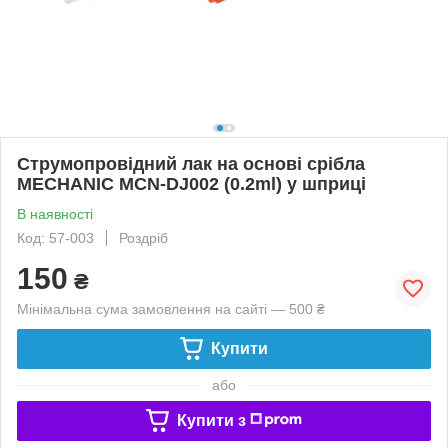
Струмопровідний лак на основі срібла
MECHANIC MCN-DJ002 (0.2ml) у шприці
В наявності
Код: 57-003
Роздріб
150
₴
Мінімальна сума замовлення на сайті — 500 ₴
Купити
або
Купити з