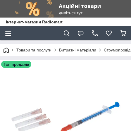
Інтернет-магазин Radiomart
Товари та послуги
Витратні матеріали
Струмопровідн
Топ продажів