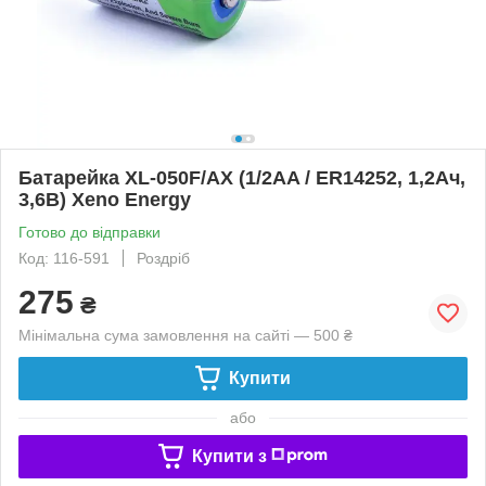
Батарейка XL-050F/AX (1/2AA / ER14252, 1,2Ач,
3,6В) Xeno Energy
Готово до відправки
Код: 116-591
Роздріб
275
₴
Мінімальна сума замовлення на сайті — 500 ₴
Купити
або
Купити з