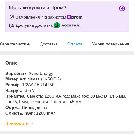
Що таке купити з Пром?
Замовлення під захистом
Доступна доставка
Характеристики
Доставка
Оплата
Умови повернення
Опис
Виробник
: Xeno Energy
Матеріал
: літієва (Li-SOCl2)
Розмір
: 1/2AA / ER14250
Напруга
: 3,6 V
Примітка
: Ємність: 1200 мА·год; макс.ток: 30 мА; D=14,5 мм,
L = 25,1 мм; висновки: 2 дротяні 45 мм
Форма
: Циліндрична
Ємність, mAh
: 1200 mAh
Приховати