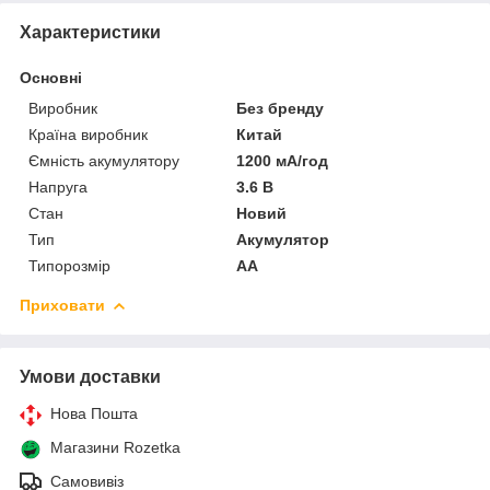
Характеристики
Основні
Виробник
Без бренду
Країна виробник
Китай
Ємність акумулятору
1200 мА/год
Напруга
3.6 В
Стан
Новий
Тип
Акумулятор
Типорозмір
AA
Приховати
Умови доставки
Нова Пошта
Магазини Rozetka
Самовивіз