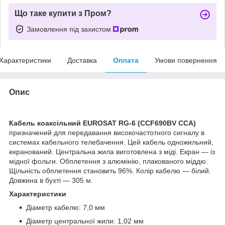
Що таке купити з Пром?
Замовлення під захистом
Характеристики
Доставка
Оплата
Умови повернення
Опис
Кабель коаксільний EUROSAT RG-6 (CCF690BV ССА)
призначений для передавання високочастотного сигналу в
системах кабельного телебачення. Цей кабель одножильний,
екранований. Центральна жила виготовлена з міді. Екран — із
мідної фольги. Обплетення з алюмінію, плакованого міддю.
Щільність обплетення становить 96%. Колір кабелю — білий.
Довжина в бухті — 305 м.
Характеристики
Діаметр кабелю: 7,0 мм
Діаметр центральної жили: 1,02 мм