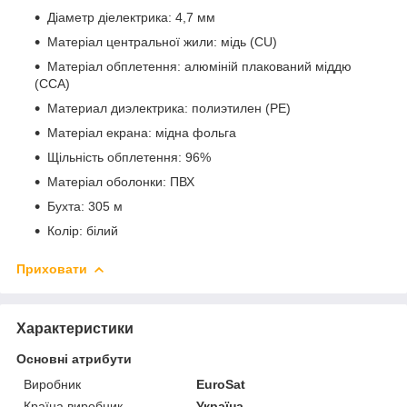
Діаметр діелектрика: 4,7 мм
Матеріал центральної жили: мідь (CU)
Матеріал обплетення: алюміній плакований міддю
(CCA)
Материал диэлектрика: полиэтилен (РЕ)
Матеріал екрана: мідна фольга
Щільність обплетення: 96%
Матеріал оболонки: ПВХ
Бухта: 305 м
Колір: білий
Приховати
Характеристики
Основні атрибути
Виробник
EuroSat
Країна виробник
Україна