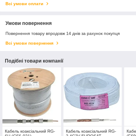
Всі умови оплати
Умови повернення
Повернення товару впродовж 14 днів за рахунок покупця
Всі умови повернення
Подібні товари компанії
Кабель коаксіальний RG-
Кабель коаксіальний RG-
Кабе
6U (CS6-021)
2.4C2V EUROSAT,
(F6