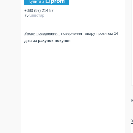
Купити з
+380 (97) 214-87-
75
Київстар
повернення товару протягом 14
днів
за рахунок покупця