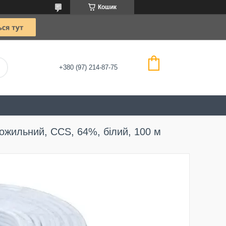
Кошик
+380 (97) 214-87-75
ожильний, CCS, 64%, білий, 100 м