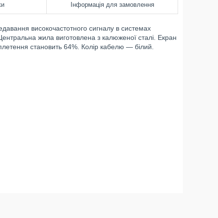
ки
Інформація для замовлення
давання високочастотного сигналу в системах
ентральна жила виготовлена з калюженої сталі. Екран
плетення становить 64%. Колір кабелю — білий.