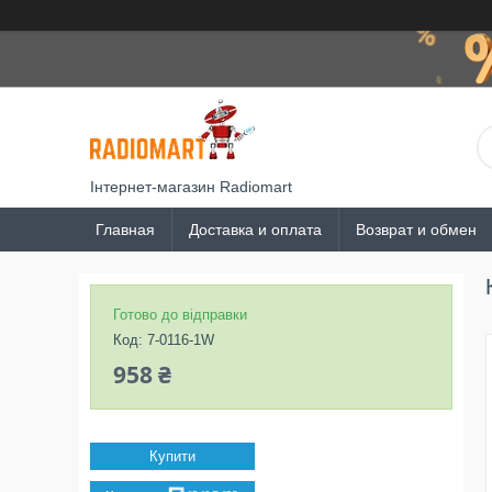
Інтернет-магазин Radiomart
Главная
Доставка и оплата
Возврат и обмен
Готово до відправки
Код:
7-0116-1W
958 ₴
Купити