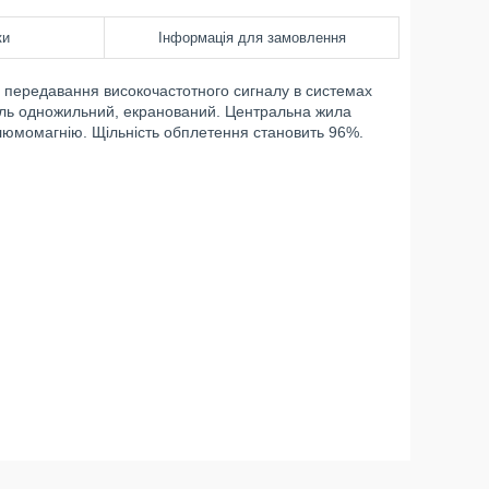
ки
Інформація для замовлення
передавання високочастотного сигналу в системах
ель одножильний, екранований. Центральна жила
алюмомагнію. Щільність обплетення становить 96%.