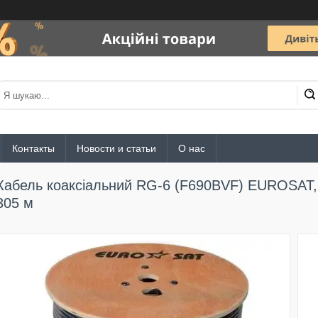
Контакты
Новости и статьи
О нас
Кабель коаксіальний RG-6 (F690BVF) EUROSAT, 
305 м