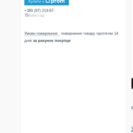
Купити з
+380 (97) 214-87-
75
Київстар
повернення товару протягом 14
днів
за рахунок покупця