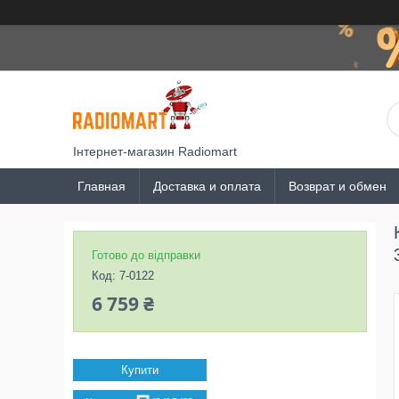
Інтернет-магазин Radiomart
Главная
Доставка и оплата
Возврат и обмен
Готово до відправки
Код:
7-0122
6 759 ₴
Купити