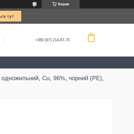
Кошик
+380 (97) 214-87-75
одножильний, Cu, 96%, чорний (PE),