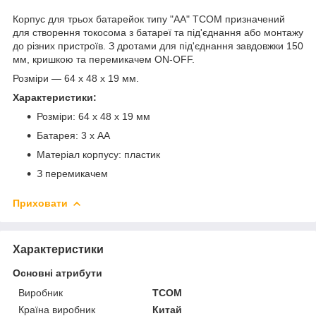
Корпус для трьох батарейок типу "АА" TCOM призначений
для створення токосома з батареї та під'єднання або монтажу
до різних пристроїв. З дротами для під'єднання завдовжки 150
мм, кришкою та перемикачем ON-OFF.
Розміри — 64 х 48 х 19 мм.
Характеристики:
Розміри: 64 х 48 х 19 мм
Батарея: 3 х АА
Матеріал корпусу: пластик
З перемикачем
Приховати
Характеристики
Основні атрибути
Виробник
TCOM
Країна виробник
Китай