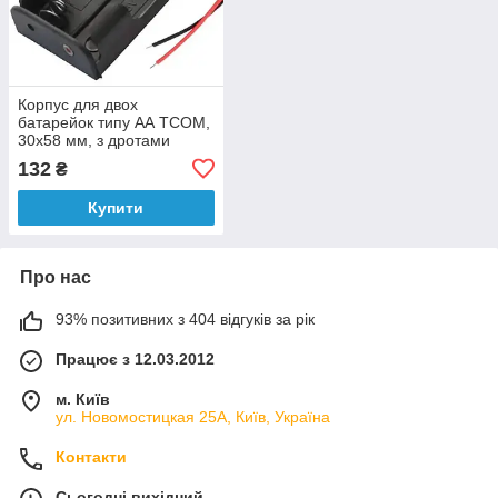
Корпус для двох
батарейок типу АА TCOM,
30х58 мм, з дротами
1уп-10 шт.
132
₴
Купити
Про нас
93% позитивних з 404 відгуків за рік
Працює з 12.03.2012
м. Київ
ул. Новомостицкая 25А, Київ, Україна
Контакти
Сьогодні вихідний