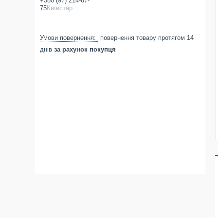
+380 (97) 214-87-
75
Київстар
повернення товару протягом 14
днів
за рахунок покупця