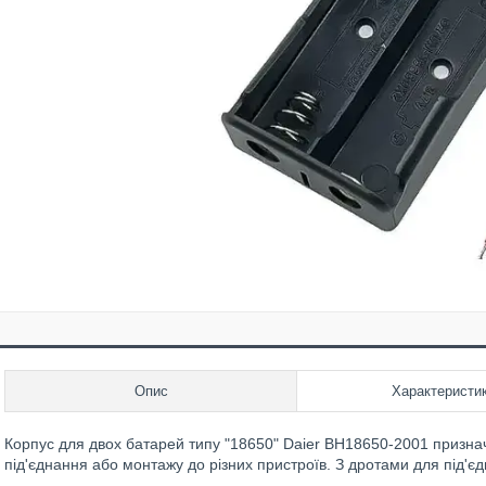
Опис
Характеристи
Корпус для двох батарей типу "18650" Daier BH18650-2001 признач
під'єднання або монтажу до різних пристроїв. З дротами для під'є