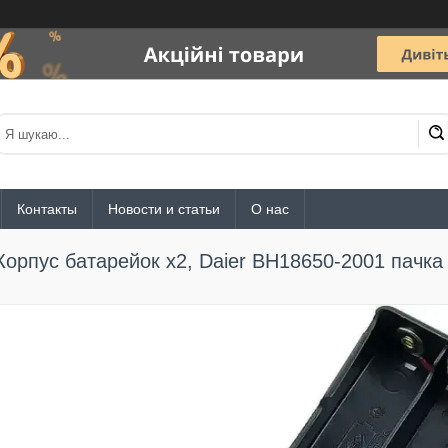
Контакты
Новости и статьи
О нас
Корпус батарейок х2, Daier BH18650-2001 пачка 