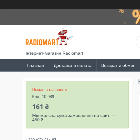
Інтернет-магазин Radiomart
Главная
Доставка и оплата
Возврат и обмен
Немає в наявності
Код:
10-989
161 ₴
Мінімальна сума замовлення на сайті —
450 ₴