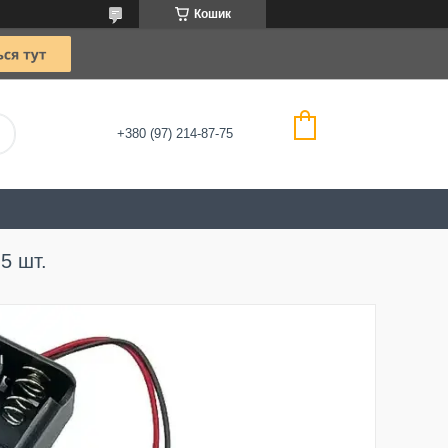
Кошик
+380 (97) 214-87-75
5 шт.