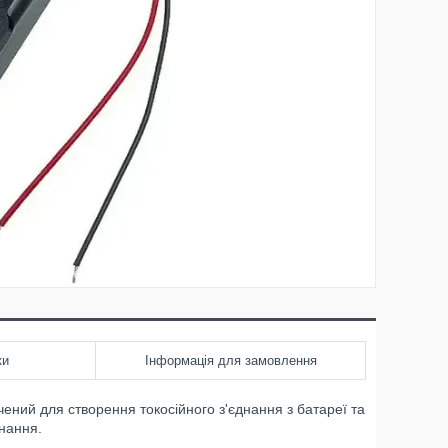
ки
Інформація для замовлення
ений для створення токосійного з'єднання з батареї та
днання.