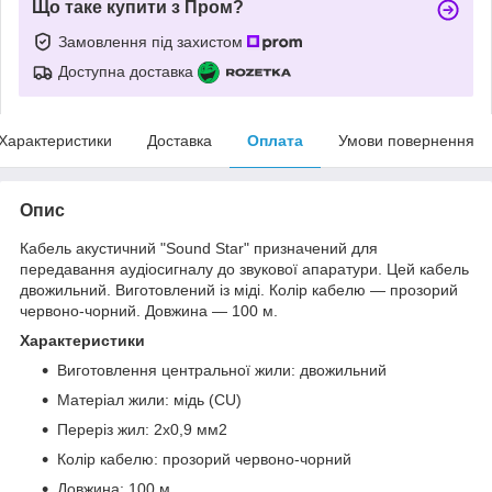
Що таке купити з Пром?
Замовлення під захистом
Доступна доставка
Характеристики
Доставка
Оплата
Умови повернення
Опис
Кабель акустичний "Sound Star" призначений для
передавання аудіосигналу до звукової апаратури. Цей кабель
двожильний. Виготовлений із міді. Колір кабелю — прозорий
червоно-чорний. Довжина — 100 м.
Характеристики
Виготовлення центральної жили: двожильний
Матеріал жили: мідь (CU)
Переріз жил: 2х0,9 мм2
Колір кабелю: прозорий червоно-чорний
Довжина: 100 м