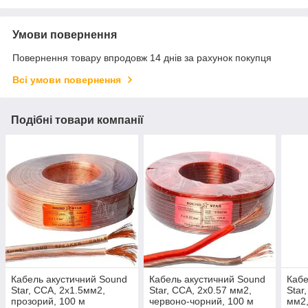
Умови повернення
Повернення товару впродовж 14 днів за рахунок покупця
Всі умови повернення
Подібні товари компанії
Кабель акустичний Sound
Кабель акустичний Sound
Кабе
Star, CCA, 2х1.5мм2,
Star, CCA, 2х0.57 мм2,
Star
прозорий, 100 м
червоно-чорний, 100 м
мм2,