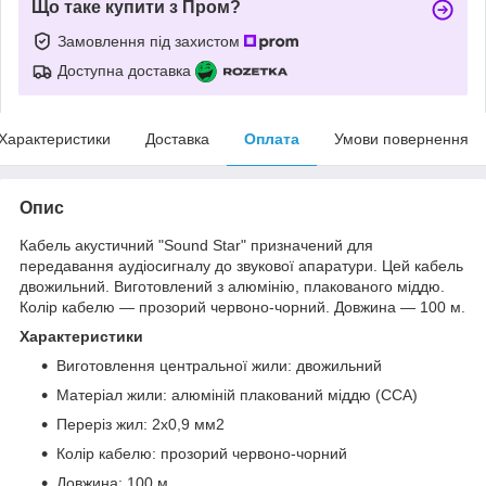
Що таке купити з Пром?
Замовлення під захистом
Доступна доставка
Характеристики
Доставка
Оплата
Умови повернення
Опис
Кабель акустичний "Sound Star" призначений для
передавання аудіосигналу до звукової апаратури. Цей кабель
двожильний. Виготовлений з алюмінію, плакованого міддю.
Колір кабелю — прозорий червоно-чорний. Довжина — 100 м.
Характеристики
Виготовлення центральної жили: двожильний
Матеріал жили: алюміній плакований міддю (CCA)
Переріз жил: 2х0,9 мм2
Колір кабелю: прозорий червоно-чорний
Довжина: 100 м