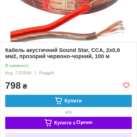
Кабель акустичний Sound Star, CCA, 2х0,9
мм2, прозорий червоно-чорний, 100 м
В наявності
Код: 7-0254A
Роздріб
798
₴
Купити
або
Купити з