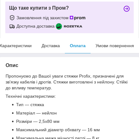
Що таке купити з Пром?
Замовлення під захистом
Доступна доставка
Характеристики
Доставка
Оплата
Умови повернення
Опис
Пропонуємо до Вашої уваги стяжки Profix, призначені для
зв'язку кабелів і дротів. Стяжки виготовлені з нейлону. Стійкі
до впливу температур.
Технічні характеристики:
Тип — стяжка
Матеріал — нейлон
Розміри — 2,5х80 мм
Максимальний діаметр обхвату — 16 мм
Максимальна межа міцності петлі — 8 кг