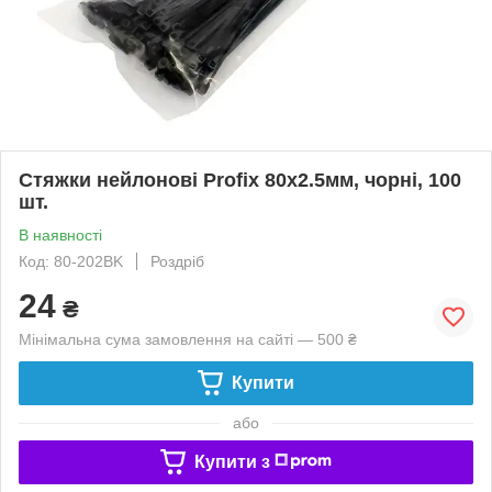
Стяжки нейлонові Profix 80х2.5мм, чорні, 100
шт.
В наявності
Код: 80-202BK
Роздріб
24
₴
Мінімальна сума замовлення на сайті — 500 ₴
Купити
або
Купити з