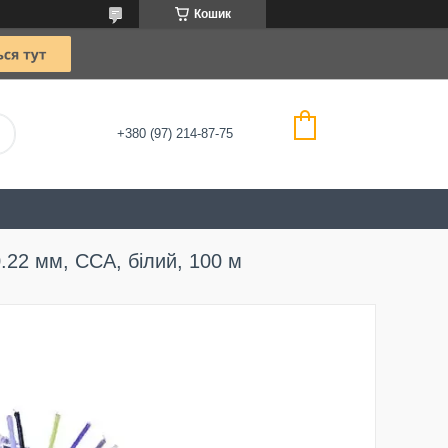
Кошик
+380 (97) 214-87-75
0.22 мм, CCA, білий, 100 м