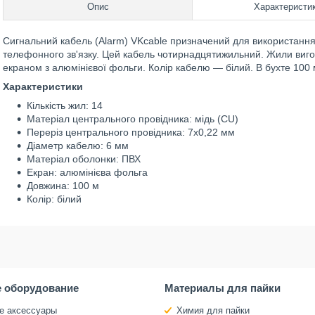
Опис
Характеристи
Сигнальний кабель (Alarm) VKcable призначений для використання 
телефонного зв'язку. Цей кабель чотирнадцятижильний. Жили виго
екраном з алюмінієвої фольги. Колір кабелю — білий. В бухте 100 
Характеристики
Кількість жил: 14
Матеріал центрального провідника: мідь (CU)
Переріз центрального провідника: 7х0,22 мм
Діаметр кабелю: 6 мм
Матеріал оболонки: ПВХ
Екран: алюмінієва фольга
Довжина: 100 м
Колір: білий
 оборудование
Материалы для пайки
е аксессуары
Химия для пайки