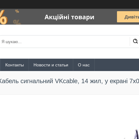
Контакты
Новости и статьи
О нас
Кабель сигнальний VKcable, 14 жил, у екрані 7х