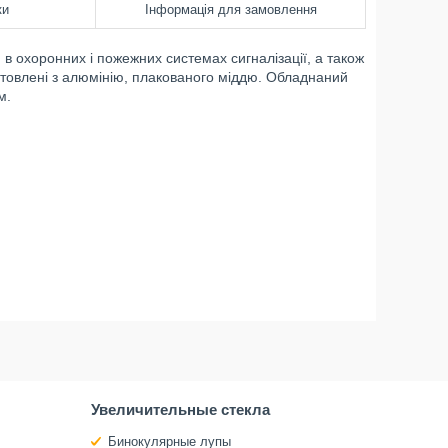
ки
Інформація для замовлення
в охоронних і пожежних системах сигналізації, а також
товлені з алюмінію, плакованого міддю. Обладнаний
м.
Увеличительные стекла
Бинокулярные лупы