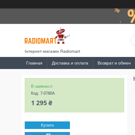
Інтернет-магазин Radiomart
Главная
Доставка и оплата
Возврат и обмен
В наявності
Код:
7-0780A
1 295 ₴
Купити