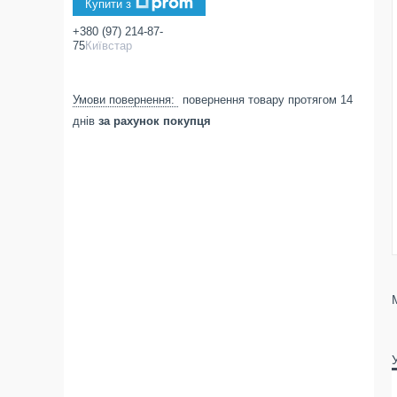
Купити з
+380 (97) 214-87-
75
Київстар
повернення товару протягом 14
днів
за рахунок покупця