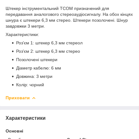
Штекер інструментальний TCOM призначений для
передавання аналогового стереоаудіосигналу. На обох кінцях
шнура є штекери 6,3 мм стерео. Штекери позолочені. Шнур
завдовжки 3 метри.
Характеристики:
Роз'єм 1: штекер 6,3 мм стереол
Роз'єм 2: штекер 6,3 мм стерео
Позолочені штекери
Діаметр кабелю: 6 мм
Довжина: 3 метри
Колір: чорний
Приховати
Характеристики
Основні