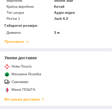
Виробник
Sound Star
Країна виробник
Китай
Тип шнура
Аудіо-відео
Роз'єм 1
Jack 6.3
Габаритні розміри
Довжина
3 м
Приховати
Умови доставки
Нова Пошта
Магазини Rozetka
Самовивіз
Meest ПОШТА
Всі умови доставки