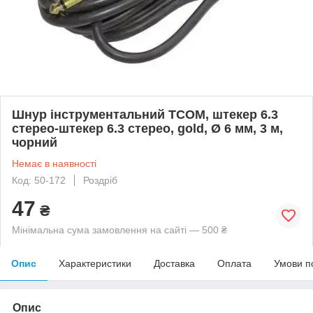
Шнур інструментальний TCOM, штекер 6.3
стерео-штекер 6.3 стерео, gold, Ø 6 мм, 3 м,
чорний
Немає в наявності
Код: 50-172
Роздріб
47
₴
Мінімальна сума замовлення на сайті — 500 ₴
Опис
Характеристики
Доставка
Оплата
Умови п
Опис