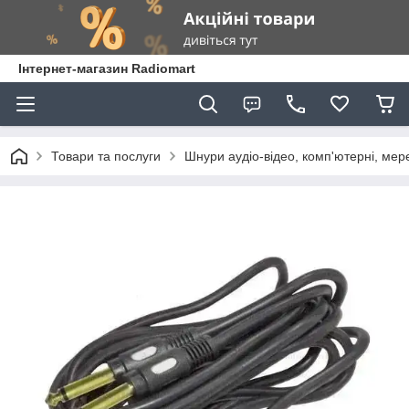
Інтернет-магазин Radiomart
Товари та послуги
Шнури аудіо-відео, комп'ютерні, мер