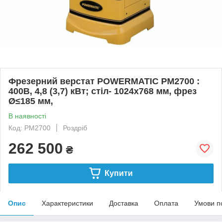
Фрезерний верстат POWERMATIC PM2700 :
400В, 4,8 (3,7) кВт; стіл- 1024х768 мм, фрез
Ø≤185 мм,
В наявності
Код: PM2700
Роздріб
262 500
₴
Купити
Опис
Характеристики
Доставка
Оплата
Умови п