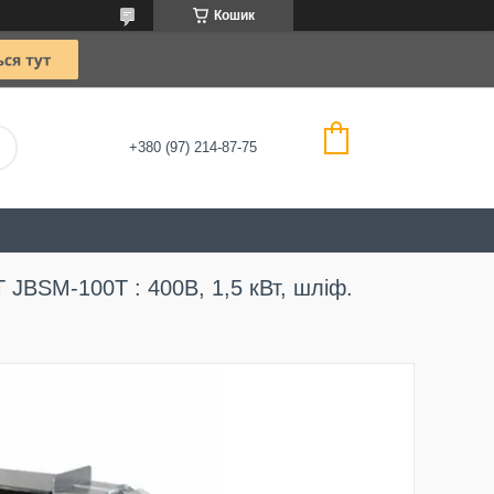
Кошик
+380 (97) 214-87-75
 JBSM-100T : 400В, 1,5 кВт, шліф.