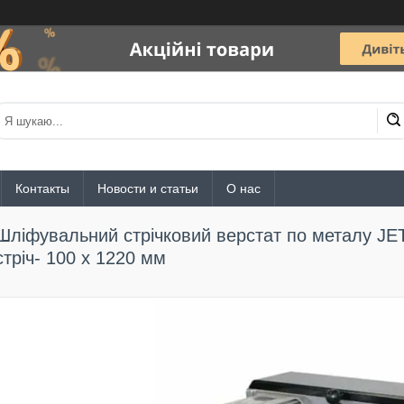
Контакты
Новости и статьи
О нас
Шліфувальний стрічковий верстат по металу JET
стріч- 100 х 1220 мм