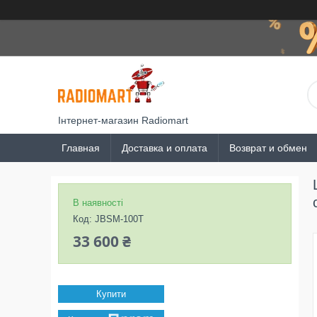
Інтернет-магазин Radiomart
Главная
Доставка и оплата
Возврат и обмен
В наявності
Код:
JBSM-100T
33 600 ₴
Купити