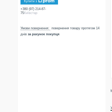
Купити з
+380 (97) 214-87-
75
Київстар
повернення товару протягом 14
днів
за рахунок покупця