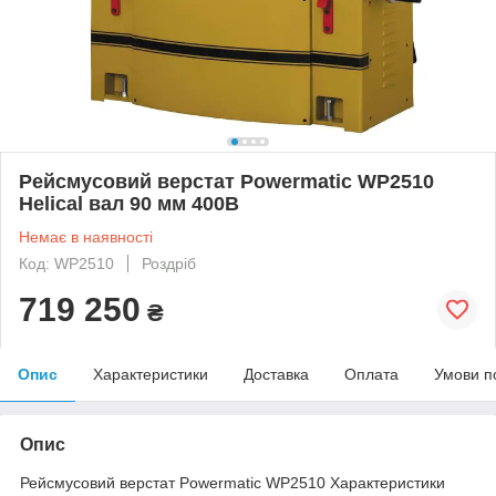
Рейсмусовий верстат Powermatic WP2510
Helical вал 90 мм 400В
Немає в наявності
Код: WP2510
Роздріб
719 250
₴
Опис
Характеристики
Доставка
Оплата
Умови п
Опис
Рейсмусовий верстат Powermatic WP2510 Характеристики