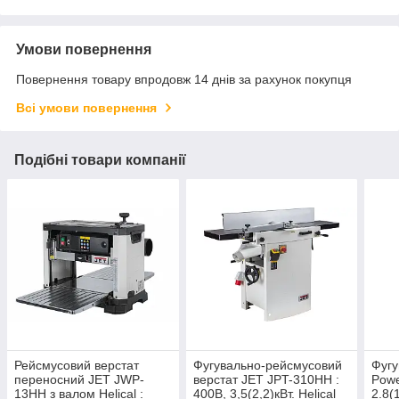
Умови повернення
Повернення товару впродовж 14 днів за рахунок покупця
Всі умови повернення
Подібні товари компанії
Рейсмусовий верстат
Фугувально-рейсмусовий
Фугу
переносний JET JWP-
верстат JET JPT-310HH :
Powe
13HH з валом Helical :
400В, 3,5(2,2)кВт. Helical
2.8(