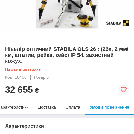
Нівелір оптичний STABILA OLS 26 : (26x, 2 мм/
км, штатив, рейка, кейс) IP 54. захистний
кожух.
Немає в наявності
Код: 18460
Роздріб
32 655
₴
арактеристики
Доставка
Оплата
Умови повернення
Характеристики