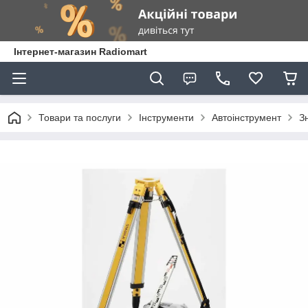
Інтернет-магазин Radiomart
Товари та послуги
Інструменти
Автоінструмент
З