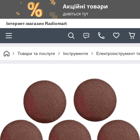
Інтернет-магазин Radiomart
Товари та послуги
Інструменти
Електроінструмент т