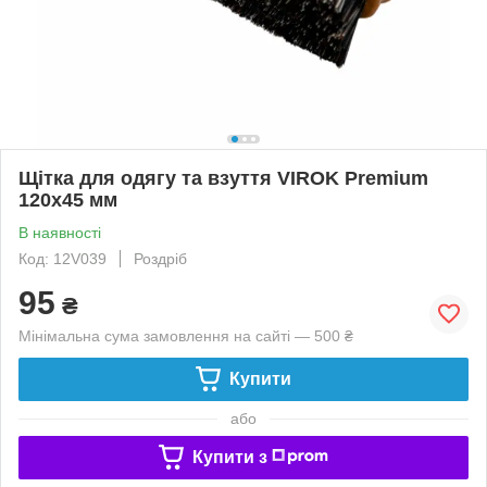
Щітка для одягу та взуття VIROK Premium
120x45 мм
В наявності
Код: 12V039
Роздріб
95
₴
Мінімальна сума замовлення на сайті — 500 ₴
Купити
або
Купити з