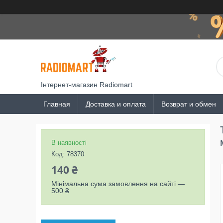
Інтернет-магазин Radiomart
Главная
Доставка и оплата
Возврат и обмен
В наявності
Код:
78370
140 ₴
Мінімальна сума замовлення на сайті —
500 ₴