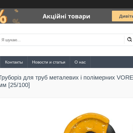
Контакты
Новости и статьи
О нас
Труборіз для труб металевих і полімерних VORE
мм [25/100]