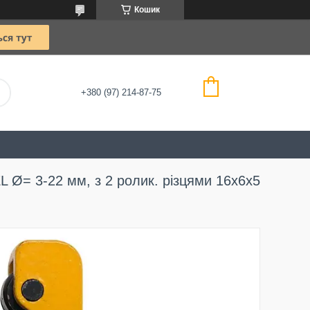
Кошик
+380 (97) 214-87-75
L Ø= 3-22 мм, з 2 ролик. різцями 16х6х5