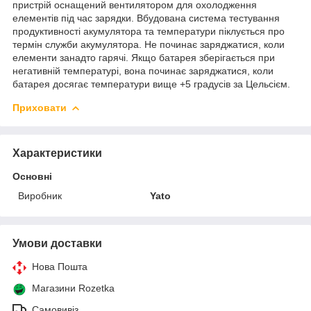
пристрій оснащений вентилятором для охолодження
елементів під час зарядки. Вбудована система тестування
продуктивності акумулятора та температури піклується про
термін служби акумулятора. Не починає заряджатися, коли
елементи занадто гарячі. Якщо батарея зберігається при
негативній температурі, вона починає заряджатися, коли
батарея досягає температури вище +5 градусів за Цельсієм.
Приховати
Характеристики
Основні
Виробник
Yato
Умови доставки
Нова Пошта
Магазини Rozetka
Самовивіз