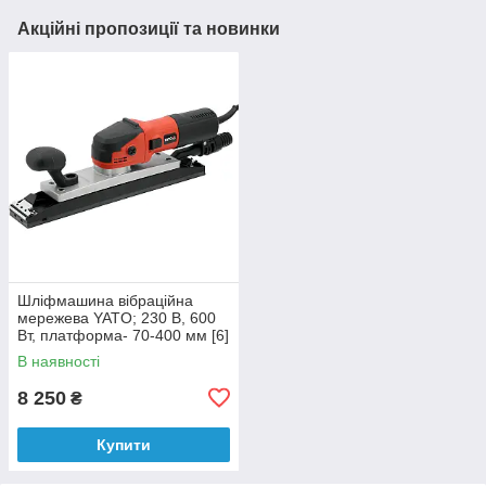
Акційні пропозиції та новинки
Шліфмашина вібраційна
мережева YATO; 230 В, 600
Вт, платформа- 70-400 мм [6]
В наявності
8 250
₴
Купити