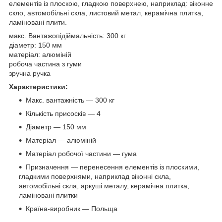
елементів із плоскою, гладкою поверхнею, наприклад: віконне
скло, автомобільні скла, листовий метал, керамічна плитка,
ламіновані плити.
макс. Вантажопідіймальність: 300 кг
діаметр: 150 мм
матеріал: алюміній
робоча частина з гуми
зручна ручка
Характеристики:
Макс. вантажність — 300 кг
Кількість присосків — 4
Діаметр — 150 мм
Матеріал — алюміній
Матеріал робочої частини — гума
Призначення — перенесення елементів із плоскими,
гладкими поверхнями, наприклад віконні скла,
автомобільні скла, аркуші металу, керамічна плитка,
ламіновані плитки
Країна-виробник — Польща