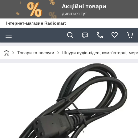
Інтернет-магазин Radiomart
Товари та послуги
Шнури аудіо-відео, комп'ютерні, мер