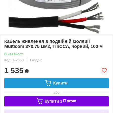
Кабель живлення в подвійній ізоляції
Multicom 3×0.75 мм2, TinCCA, чорний, 100 м
В наявності
Код: 7-2863
Роздріб
1 535
₴
Купити
або
Купити з