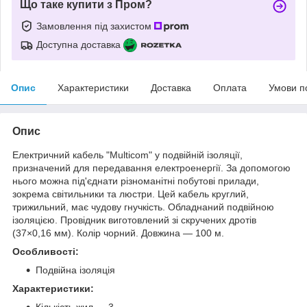
Що таке купити з Пром?
Замовлення під захистом
Доступна доставка
Опис
Характеристики
Доставка
Оплата
Умови п
Опис
Електричний кабель "Multicom" у подвійній ізоляції,
призначений для передавання електроенергії. За допомогою
нього можна під'єднати різноманітні побутові прилади,
зокрема світильники та люстри. Цей кабель круглий,
трижильний, має чудову гнучкість. Обладнаний подвійною
ізоляцією. Провідник виготовлений зі скручених дротів
(37×0,16 мм). Колір чорний. Довжина — 100 м.
Особливості:
Подвійна ізоляція
Характеристики:
Кількість жил — 3