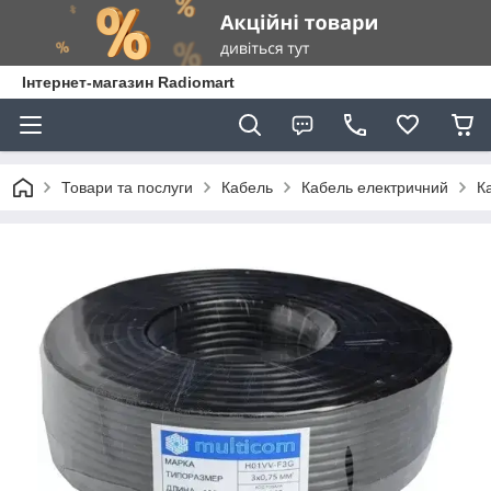
Інтернет-магазин Radiomart
Товари та послуги
Кабель
Кабель електричний
К