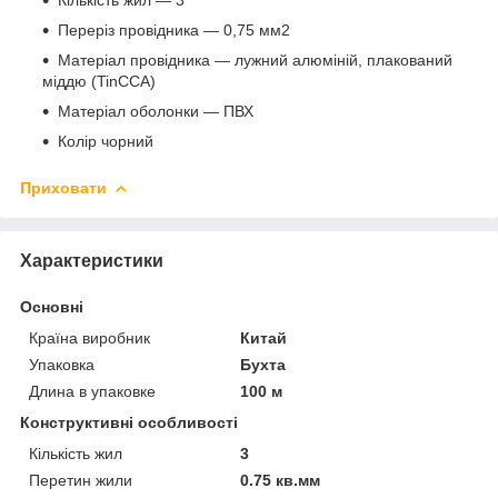
Переріз провідника — 0,75 мм2
Матеріал провідника — лужний алюміній, плакований
міддю (TinCCA)
Матеріал оболонки — ПВХ
Колір чорний
Приховати
Характеристики
Основні
Країна виробник
Китай
Упаковка
Бухта
Длина в упаковке
100 м
Конструктивні особливості
Кількість жил
3
Перетин жили
0.75 кв.мм