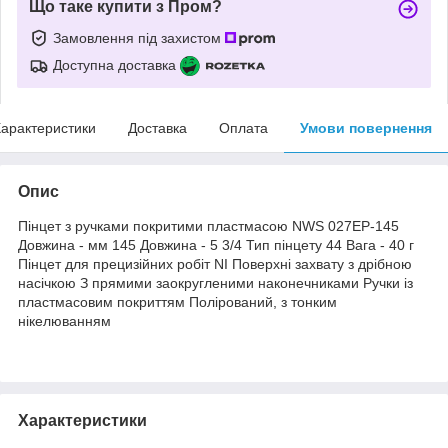
Що таке купити з Пром?
Замовлення під захистом
Доступна доставка
арактеристики
Доставка
Оплата
Умови повернення
Опис
Пінцет з ручками покритими пластмасою NWS 027EP-145
Довжина - мм 145 Довжина - 5 3/4 Тип пінцету 44 Вага - 40 г
Пінцет для прецизійних робіт NI Поверхні захвату з дрібною
насічкою З прямими заокругленими наконечниками Ручки із
пластмасовим покриттям Полірований, з тонким
нікелюванням
Характеристики