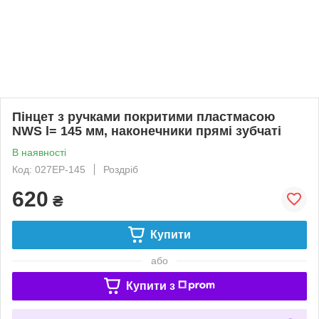
Пінцет з ручками покритими пластмасою
NWS l= 145 мм, наконечники прямі зубчаті
В наявності
Код: 027EP-145
Роздріб
620
₴
Купити
або
Купити з