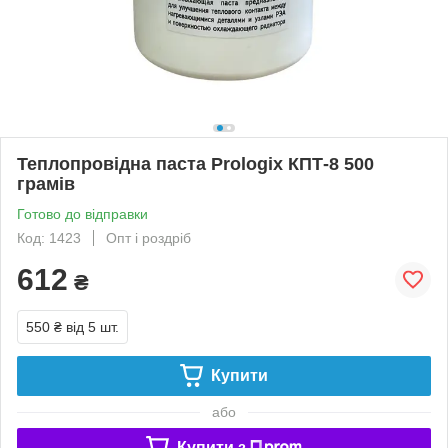
Теплопровідна паста Prologix КПТ-8 500
грамів
Готово до відправки
Код: 1423
Опт і роздріб
612
₴
550 ₴
від 5 шт.
Купити
або
Купити з