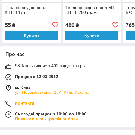
Теплопровідна паста
Теплопровідна паста БПІ
Терм
КПТ-8 17 г
КПТ-8 250 грамів
БЖІ 
55
480
765
₴
₴
Купити
Купити
Про нас
93% позитивних з 402 відгуків за рік
Працює з 12.03.2012
м. Київ
ул. Новомостицкая 25А, Київ, Україна
Контакти
Сьогодні працює з 10:00 до 18:00
Показати весь графік роботи