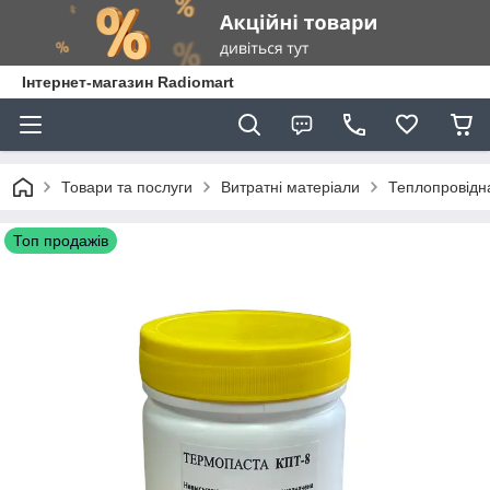
Інтернет-магазин Radiomart
Товари та послуги
Витратні матеріали
Теплопровідна
Топ продажів