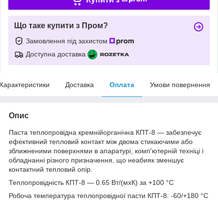
Що таке купити з Пром?
Замовлення під захистом
Доступна доставка
Характеристики
Доставка
Оплата
Умови повернення
Опис
Паста теплопровідна кремнійорганічна КПТ-8 — забезпечує
ефективний тепловий контакт між двома стикаючими або
зближненими поверхнями в апаратурі, комп'ютерній техніці і
обладнанні різного призначення, що неабияк зменшує
контактний тепловий опір.
Теплопровідність КПТ-8 — 0.65 Вт/(мхК) за +100 °C
Робоча температура теплопровідної пасти КПТ-8: -60/+180 °C