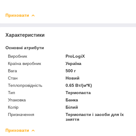
Приховати
Характеристики
Основні атрибути
Виробник
ProLogiX
Країна виробник
Україна
Вага
500 г
Стан
Новий
Теплопровідність
0.65 Вт/(м*К)
Тип
Термопаста
Упаковка
Банка
Колір
Білий
Призначення
Термопасти і засоби для їх
зняття
Приховати