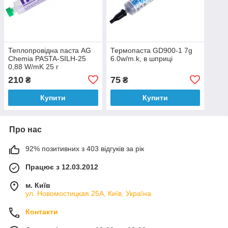
Теплопровідна паста AG
Термопаста GD900-1 7g
Chemia PASTA-SILH-25
6.0w/m.k, в шприці
0,88 W/mK 25 г
210
75
₴
₴
Купити
Купити
Про нас
92% позитивних з 403 відгуків за рік
Працює з 12.03.2012
м. Київ
ул. Новомостицкая 25А, Київ, Україна
Контакти