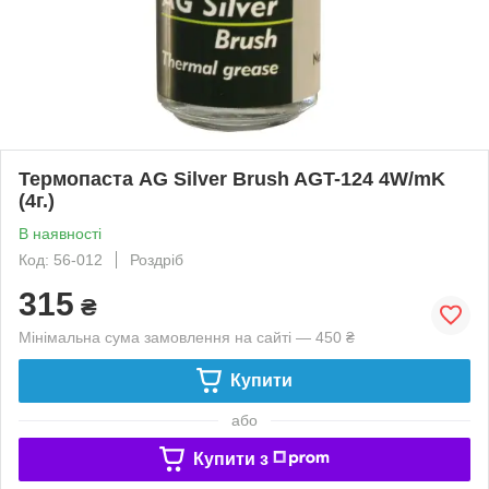
Термопаста AG Silver Brush AGT-124 4W/mK
(4г.)
В наявності
Код: 56-012
Роздріб
315
₴
Мінімальна сума замовлення на сайті — 450 ₴
Купити
або
Купити з