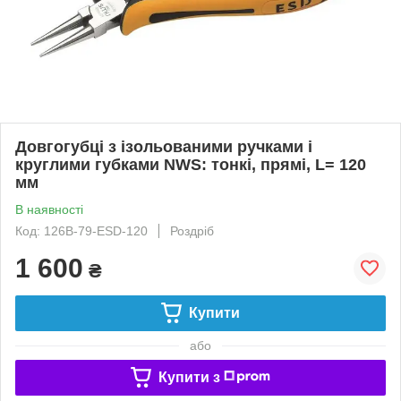
Довгогубці з ізольованими ручками і
круглими губками NWS: тонкі, прямі, L= 120
мм
В наявності
Код: 126B-79-ESD-120
Роздріб
1 600
₴
Купити
або
Купити з