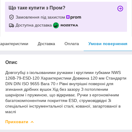
Що таке купити з Пром?
Замовлення під захистом
Доступна доставка
арактеристики
Доставка
Оплата
Умови повернення
Опис
Довгогубці з ізольованими ручками і круглими губками NWS
126B-79-ESD-120 Характеристики Довжина 120 мм Стандарти
DIN DIN ISO 9655 Вага 70 г Рівні внутрішні поверхні для
згинання дрібних вушок Хід без зазору З потопленим
шарніром і пружиною, що відкриває. Ручки з ергономічним
багатокомпонентним покриттям ESD, струмовідвідні Зі
спеціальної інструментальної сталі, кованої, загартованої в
маслі
Приховати