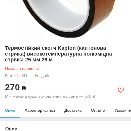
Термостійкий скотч Kapton (каптонова
стрічка) високотемпературна поліамідна
стрічка 25 мм 26 м
Немає в наявності
Код: 61-031
Роздріб
270
₴
Мінімальна сума замовлення на сайті — 500 ₴
Опис
Характеристики
Доставка
Оплата
Умови п
Опис