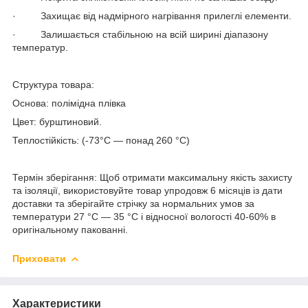
· Захищає від надмірного нагрівання прилеглі елементи.
· Залишається стабільною на всій ширині діапазону
температур.
Структура товара:
Основа: полімідна плівка
Цвет: бурштиновий.
Теплостійкість: (-73°C — понад 260 °C)
Термін зберігання: Щоб отримати максимальну якість захисту
та ізоляції, використовуйте товар упродовж 6 місяців із дати
доставки та зберігайте стрічку за нормальних умов за
температури 27 °C — 35 °C і відносної вологості 40-60% в
оригінальному пакованні.
Приховати
Характеристики