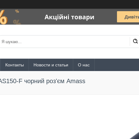
Контакты
Новости и статьи
О нас
AS150-F чорний роз'єм Amass