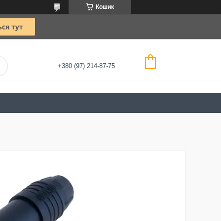
Кошик
+380 (97) 214-87-75