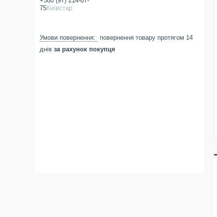
+380 (97) 214-87-
75
Київстар
повернення товару протягом 14
днів
за рахунок покупця