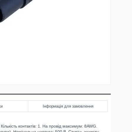
ки
Інформація для замовлення
 Кількість контактів: 1. На провід максимум: 8AWG.
ури). Номінальна напруга: 500 В. Ступінь захисту: