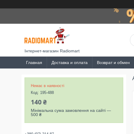
Інтернет-магазин Radiomart
Главная
Доставка и оплата
Возврат и обмен
Немає в наявності
Код:
195-488
140 ₴
Мінімальна сума замовлення на сайті —
500 ₴